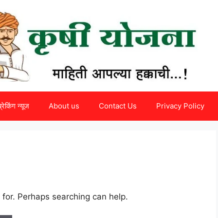
ब्रेकिंग न्यूज
About us
Contact Us
Privacy Policy
 for. Perhaps searching can help.