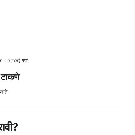
 Letter) घ्या
 टाकणे
जाते
रावी?