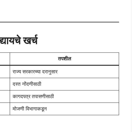
्यायचे खर्च
तपशील
राज्य सरकारच्या दरानुसार
दस्त नोंदणीसाठी
कागदपत्र तपासणीसाठी
मोजणी विभागाकडून