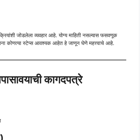
क्रियांशी जोडलेला व्यवहार आहे. योग्य माहिती नसल्यास फसवणूक
ना कोणत्या स्टेप्स आवश्यक आहेत हे जाणून घेणे महत्त्वाचे आहे.
 तपासावयाची कागदपत्रे
ा
ा)