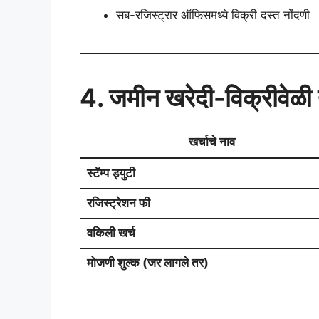
सब-रजिस्ट्रार ऑफिसमध्ये विक्री दस्त नोंदणी
4. जमीन खरेदी-विक्रीवेळी द
खर्चाचे नाव
स्टॅम्प ड्युटी
रजिस्ट्रेशन फी
वकिली खर्च
मोजणी शुल्क (जर लागले तर)