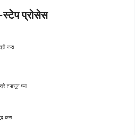
स्टेप प्रोसेस
त्री करा
्रे तपासून घ्या
मूद करा