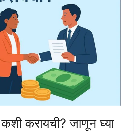
 कशी करायची? जाणून घ्या