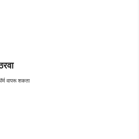
ठरवा
ॉर्म वापरू शकता