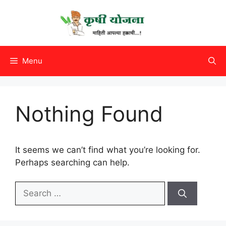
Skip
to
content
Menu
Nothing Found
It seems we can’t find what you’re looking for.
Perhaps searching can help.
Search
for: