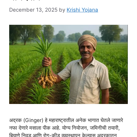
December 13, 2025
by
Krishi Yojana
अद्रक (Ginger) हे महाराष्ट्रातील अनेक भागात घेतले जाणारे
नफा देणारे मसाला पीक आहे. योग्य नियोजन, जमिनीची तयारी,
बियाणे निवड आणि रोग-कीड व्यवस्थापन केल्यास अद्रकातून