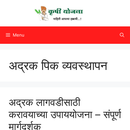
Skip
to
content
Menu
अद्रक पिक व्यवस्थापन
अद्रक लागवडीसाठी
करावयाच्या उपाययोजना – संपूर्ण
मार्गदर्शक