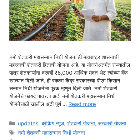
नमो शेतकरी महासन्मान निधी योजना ही महाराष्ट्र शासनाची
महत्त्वाची शेतकरी हिताची योजना आहे. या योजनेअंतर्गत राज्यातील
पात्र शेतकऱ्यांना दरवर्षी ₹6,000 आर्थिक मदत थेट त्यांच्या बँक
खात्यात दिली जाते. ही रक्कम केंद्र सरकारच्या पीएम किसान
सन्मान निधी योजनेला पूरक म्हणून दिली जाते. नमो शेतकरी
योजनेचे फायदे पात्रता अटी नमो शेतकरी महासन्मान निधी
योजनेसाठी खालील अटी पूर्ण …
Read more
Categories
updates
,
ब्रेकिंग न्यूज
,
शेतकरी योजना
,
सरकारी योजना
Tags
नमो शेतकरी महासन्मान निधी योजना