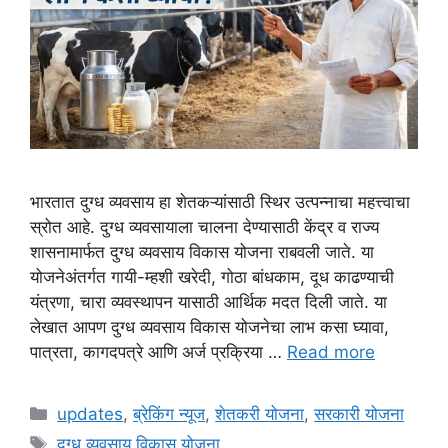
भारतात दुग्ध व्यवसाय हा शेतकऱ्यांसाठी स्थिर उत्पन्नाचा महत्त्वाचा
स्रोत आहे. दुग्ध व्यवसायाला चालना देण्यासाठी केंद्र व राज्य
शासनामार्फत दुग्ध व्यवसाय विकास योजना राबवली जाते. या
योजनेअंतर्गत गायी-म्हशी खरेदी, गोठा बांधकाम, दूध काढण्याची
यंत्रणा, चारा व्यवस्थापन यासाठी आर्थिक मदत दिली जाते. या
लेखात आपण दुग्ध व्यवसाय विकास योजनेचा लाभ कसा घ्यावा,
पात्रता, कागदपत्रे आणि अर्ज प्रक्रिया …
Read more
Categories
updates
,
ब्रेकिंग न्यूज
,
शेतकरी योजना
,
सरकारी योजना
Tags
दुग्ध व्यवसाय विकास योजना