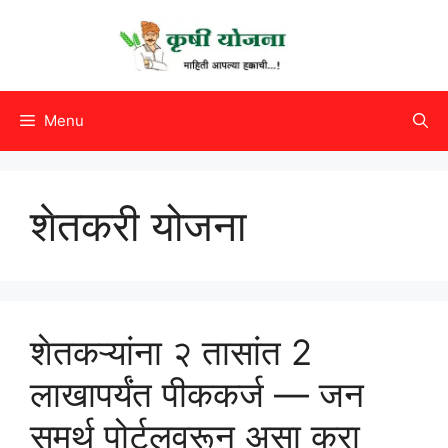
Skip
to
content
Menu
शेतकरी योजना
शेतकऱ्यांना २ तासांत 2
लाखापर्यंत पीककर्ज — जन
समर्थ पोर्टलवरून असा करा