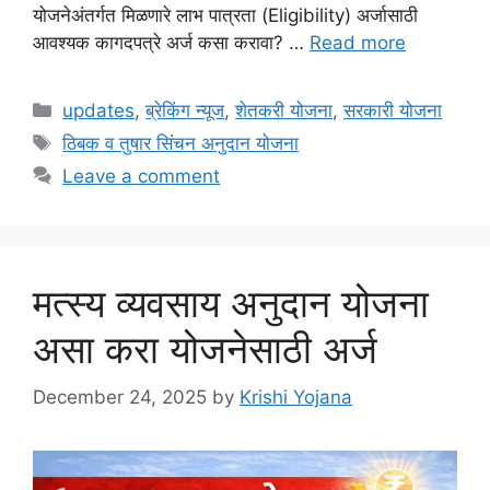
योजनेअंतर्गत मिळणारे लाभ पात्रता (Eligibility) अर्जासाठी
आवश्यक कागदपत्रे अर्ज कसा करावा? …
Read more
Categories
updates
,
ब्रेकिंग न्यूज
,
शेतकरी योजना
,
सरकारी योजना
Tags
ठिबक व तुषार सिंचन अनुदान योजना
Leave a comment
मत्स्य व्यवसाय अनुदान योजना
असा करा योजनेसाठी अर्ज
December 24, 2025
by
Krishi Yojana