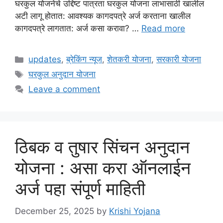
घरकुल योजनेचे उद्दिष्ट पात्रता घरकुल योजना लाभासाठी खालील
अटी लागू होतात: आवश्यक कागदपत्रे अर्ज करताना खालील
कागदपत्रे लागतात: अर्ज कसा करावा? …
Read more
Categories
updates
,
ब्रेकिंग न्यूज
,
शेतकरी योजना
,
सरकारी योजना
Tags
घरकुल अनुदान योजना
Leave a comment
ठिबक व तुषार सिंचन अनुदान
योजना : असा करा ऑनलाईन
अर्ज पहा संपूर्ण माहिती
December 25, 2025
by
Krishi Yojana